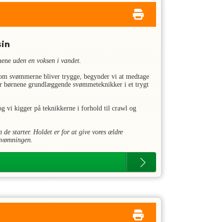
sin
rnene
uden en voksen i vandet.
n som svømmerne bliver trygge, begynder vi at medtage
rer børnene grundlæggende svømmeteknikker i et trygt
 vi kigger på teknikkerne i forhold til crawl og
de starter. Holdet er for at give vores ældre
e svømningen.