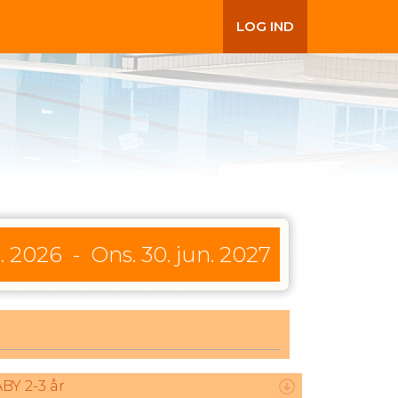
LOG IND
l. 2026
-
Ons. 30. jun. 2027
BY 2-3 år