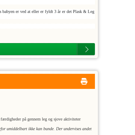
 babyen er ved at eller er fyldt 3 år er det Plask & Leg
 færdigheder på gennem leg og sjove aktiviteter
rfor umiddelbart ikke kan bunde. Der undervises andet