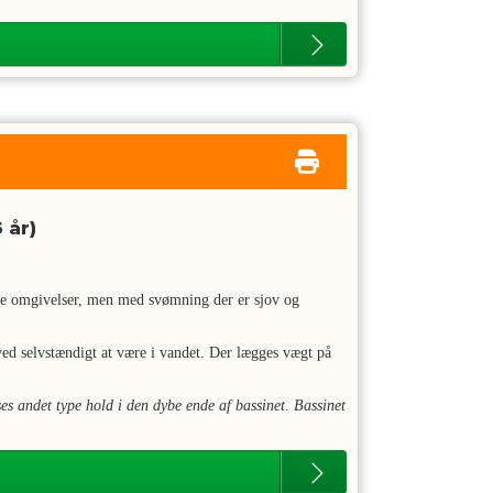
 år)
gge omgivelser, men med svømning der er sjov og
ved selvstændigt at være i vandet. Der lægges vægt på
es andet type hold i den dybe ende af bassinet. Bassinet