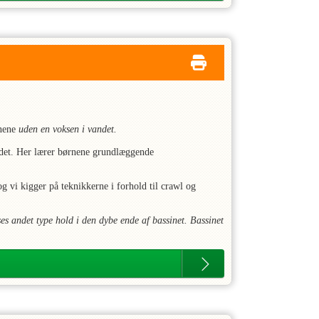
rnene
uden en voksen i vandet.
ndet. Her lærer børnene grundlæggende
 vi kigger på teknikkerne i forhold til crawl og
es andet type hold i den dybe ende af bassinet. Bassinet