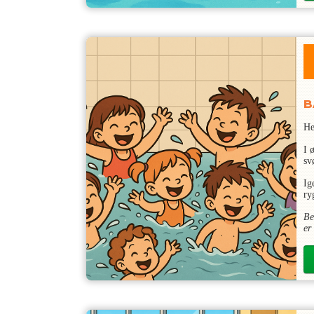
B
He
I 
sv
Ig
ry
Be
er