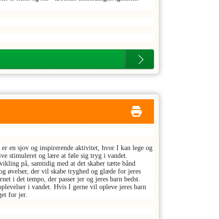
r en sjov og inspirerende aktivitet, hvor I kan lege og
e stimuleret og lære at føle sig tryg i vandet.
ikling på, samtidig med at det skaber tætte bånd
og øvelser, der vil skabe tryghed og glæde for jeres
et i det tempo, der passer jer og jeres barn bedst.
plevelser i vandet. Hvis I gerne vil opleve jeres barn
et for jer.