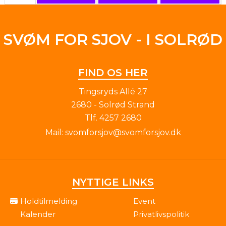
SVØM FOR SJOV - I SOLRØD
FIND OS HER
Tingsryds Allé 27
2680 - Solrød Strand
Tlf.
4257 2680
Mail:
svomforsjov@svomforsjov.dk
NYTTIGE LINKS
Holdtilmelding
Event
Kalender
Privatlivspolitik