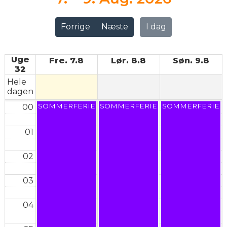
Forrige
Næste
I dag
Uge
Fre. 7.8
Lør. 8.8
Søn. 9.8
32
Hele
dagen
SOMMERFERIE
SOMMERFERIE
SOMMERFERIE
00
01
02
03
04