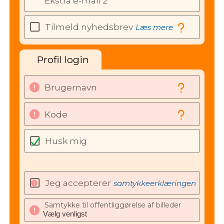
Ekstra e-mail 2
Tilmeld nyhedsbrev
Læs mere
Profil login
Brugernavn
Kode
Husk mig
Jeg accepterer
samtykkeerklæringen
Samtykke til offentliggørelse af billeder