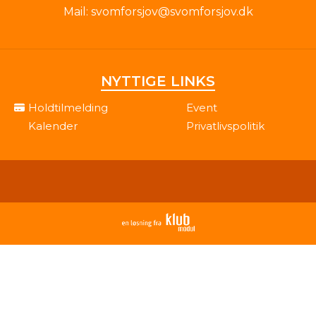
Mail:
svomforsjov@svomforsjov.dk
NYTTIGE LINKS
Holdtilmelding
Event
Kalender
Privatlivspolitik