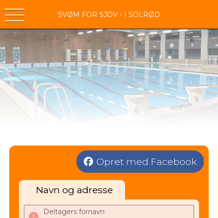
SVØM FOR SJOV - I SOLRØD
Opret med Facebook
Navn og adresse
Deltagers fornavn