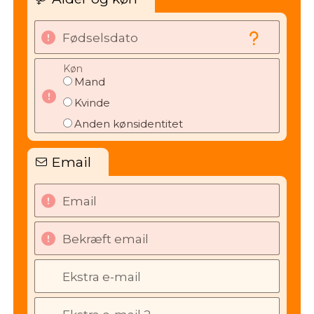
Fødselsdato
Køn
Mand
Kvinde
Anden kønsidentitet
Email
Email
Bekræft email
Ekstra e-mail