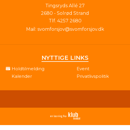
Tingsryds Allé 27
2680 - Solrød Strand
Tlf.
4257 2680
Mail:
svomforsjov@svomforsjov.dk
NYTTIGE LINKS
Holdtilmelding
Event
Kalender
Privatlivspolitik