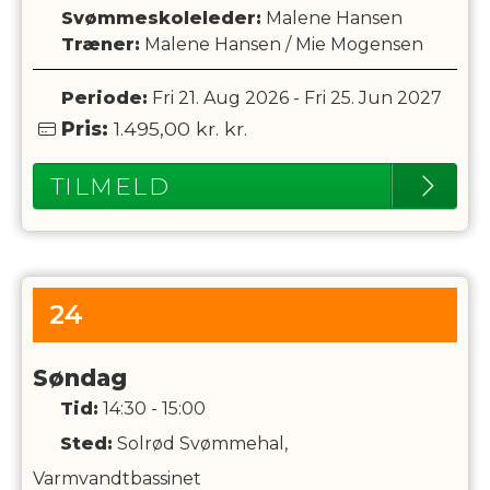
Svømmeskoleleder
:
Malene Hansen
Træner
:
Malene Hansen
/
Mie Mogensen
Periode:
Fri 21. Aug 2026
-
Fri 25. Jun 2027
Pris:
1.495,00 kr.
kr.
TILMELD
24
Søndag
Tid:
14:30 - 15:00
Sted:
Solrød Svømmehal,
Varmvandtbassinet