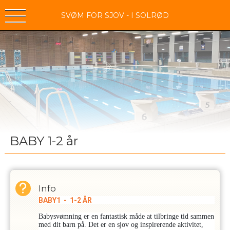
SVØM FOR SJOV - I SOLRØD
BABY 1-2 år
Info
BABY1 - 1-2 ÅR
Babysvømning er en fantastisk måde at tilbringe tid sammen
med dit barn på. Det er en sjov og inspirerende aktivitet,