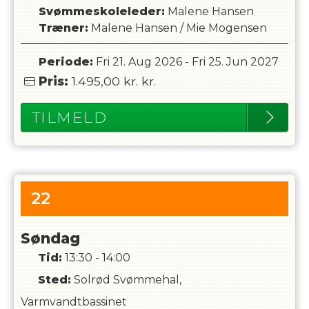
Svømmeskoleleder
:
Malene Hansen
Træner
:
Malene Hansen
/
Mie Mogensen
Periode:
Fri 21. Aug 2026
-
Fri 25. Jun 2027
Pris:
1.495,00 kr.
kr.
TILMELD
22
Søndag
Tid:
13:30 - 14:00
Sted:
Solrød Svømmehal,
Varmvandtbassinet