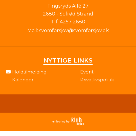
Tingsryds Allé 27
2680 - Solrød Strand
Tlf.
4257 2680
Mail:
svomforsjov@svomforsjov.dk
NYTTIGE LINKS
Holdtilmelding
Event
Kalender
Privatlivspolitik