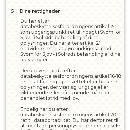
Dine rettigheder
Du har efter
databeskyttelsesforordningens artikel 15
som udgangspunkt ret til indsigt i
Svøm for
Sjov - i Solrød
s
behandling af dine
oplysninger. Du har efter artikel 21
endvidere ret til at gøre indsigelse mod
Svøm for Sjov - i Solrød
s
behandling af dine
oplysninger.
Derudover har du efter
databeskyttelsesforordningens artikel 16-18
ret til at få berigtiget, slettet eller blokeret
oplysninger, der viser sig urigtige eller
vildledende eller på lignende måde er
behandlet i strid med lov.
Endelig har du efter
databeskyttelsesforordningens artikel 20
ret til dataportabilitet. Du har derfor ret til
at modtage personoplysninger om dig selv