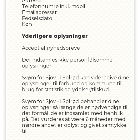
Adresse
Telefonnumre inkl. mobil
Emailadresser
Fødselsdato
Køn
Yderligere oplysninger
Accept af nyhedsbreve
Der indsamles ikke personfølsomme
oplysninger
Svøm for Sjov - i Solrød
kan videregive dine
oplysninger til forbund og kommune til
brug for statistik og ydelser/tilskud.
Svøm for Sjov - i Solrød
behandler dine
oplysninger så længe de er nødvendige til
det formål, de er indsamlet med henblik
på. Det vurderes at være
6
måneder med
mindre andet er oplyst og givet samtykke
til.