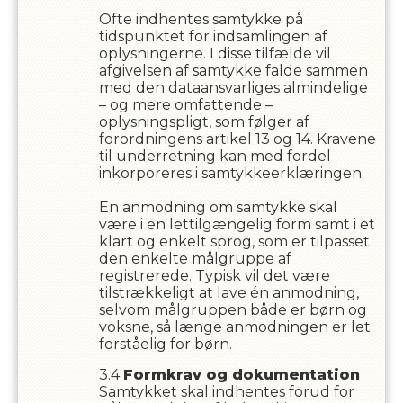
Ofte indhentes samtykke på
tidspunktet for indsamlingen af
oplysningerne. I disse tilfælde vil
afgivelsen af samtykke falde sammen
med den dataansvarliges almindelige
– og mere omfattende –
oplysningspligt, som følger af
forordningens artikel 13 og 14. Kravene
til underretning kan med fordel
inkorporeres i samtykkeerklæringen.
En anmodning om samtykke skal
være i en lettilgængelig form samt i et
klart og enkelt sprog, som er tilpasset
den enkelte målgruppe af
registrerede. Typisk vil det være
tilstrækkeligt at lave én anmodning,
selvom målgruppen både er børn og
voksne, så længe anmodningen er let
forståelig for børn.
Formkrav og dokumentation
Samtykket skal indhentes forud for