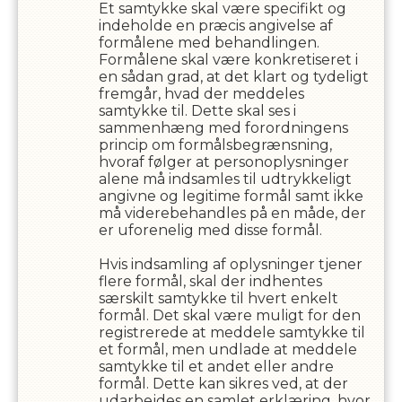
Et samtykke skal være specifikt og
indeholde en præcis angivelse af
formålene med behandlingen.
Formålene skal være konkretiseret i
en sådan grad, at det klart og tydeligt
fremgår, hvad der meddeles
samtykke til. Dette skal ses i
sammenhæng med forordningens
princip om formålsbegrænsning,
hvoraf følger at personoplysninger
alene må indsamles til udtrykkeligt
angivne og legitime formål samt ikke
må viderebehandles på en måde, der
er uforenelig med disse formål.
Hvis indsamling af oplysninger tjener
flere formål, skal der indhentes
særskilt samtykke til hvert enkelt
formål. Det skal være muligt for den
registrerede at meddele samtykke til
et formål, men undlade at meddele
samtykke til et andet eller andre
formål. Dette kan sikres ved, at der
udarbejdes en samlet erklæring, hvor