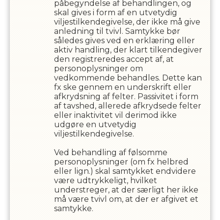
påbegyndelse af behandlingen, og
skal gives i form af en utvetydig
viljestilkendegivelse, der ikke må give
anledning til tvivl. Samtykke bør
således gives ved en erklæring eller
aktiv handling, der klart tilkendegiver
den registreredes accept af, at
personoplysninger om
vedkommende behandles. Dette kan
fx ske gennem en underskrift eller
afkrydsning af felter. Passivitet i form
af tavshed, allerede afkrydsede felter
eller inaktivitet vil derimod ikke
udgøre en utvetydig
viljestilkendegivelse.
Ved behandling af følsomme
personoplysninger (om fx helbred
eller lign.) skal samtykket endvidere
være udtrykkeligt, hvilket
understreger, at der særligt her ikke
må være tvivl om, at der er afgivet et
samtykke.