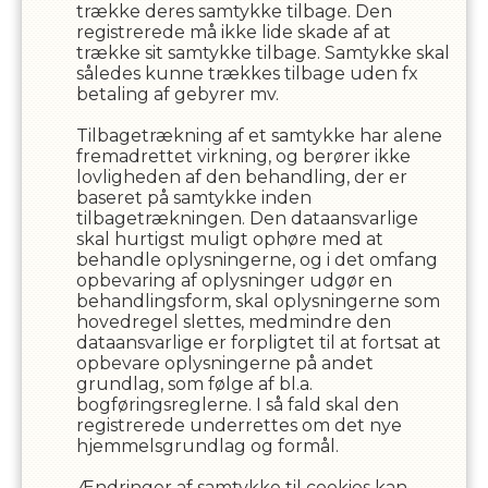
trække deres samtykke tilbage. Den
registrerede må ikke lide skade af at
trække sit samtykke tilbage. Samtykke skal
således kunne trækkes tilbage uden fx
betaling af gebyrer mv.
Tilbagetrækning af et samtykke har alene
fremadrettet virkning, og berører ikke
lovligheden af den behandling, der er
baseret på samtykke inden
tilbagetrækningen. Den dataansvarlige
skal hurtigst muligt ophøre med at
behandle oplysningerne, og i det omfang
opbevaring af oplysninger udgør en
behandlingsform, skal oplysningerne som
hovedregel slettes, medmindre den
dataansvarlige er forpligtet til at fortsat at
opbevare oplysningerne på andet
grundlag, som følge af bl.a.
bogføringsreglerne. I så fald skal den
registrerede underrettes om det nye
hjemmelsgrundlag og formål.
Ændringer af samtykke til cookies kan