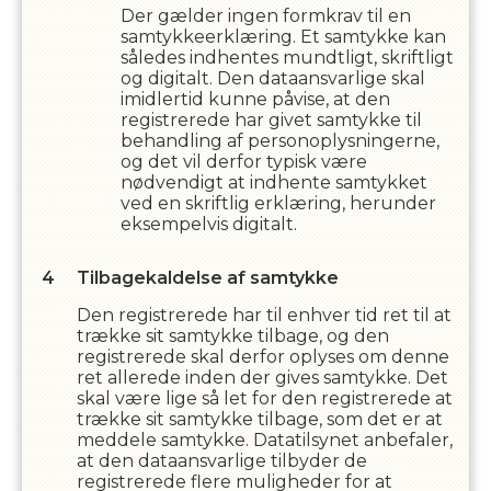
Der gælder ingen formkrav til en
samtykkeerklæring. Et samtykke kan
således indhentes mundtligt, skriftligt
og digitalt. Den dataansvarlige skal
imidlertid kunne påvise, at den
registrerede har givet samtykke til
behandling af personoplysningerne,
og det vil derfor typisk være
nødvendigt at indhente samtykket
ved en skriftlig erklæring, herunder
eksempelvis digitalt.
Tilbagekaldelse af samtykke
Den registrerede har til enhver tid ret til at
trække sit samtykke tilbage, og den
registrerede skal derfor oplyses om denne
ret allerede inden der gives samtykke. Det
skal være lige så let for den registrerede at
trække sit samtykke tilbage, som det er at
meddele samtykke. Datatilsynet anbefaler,
at den dataansvarlige tilbyder de
registrerede flere muligheder for at