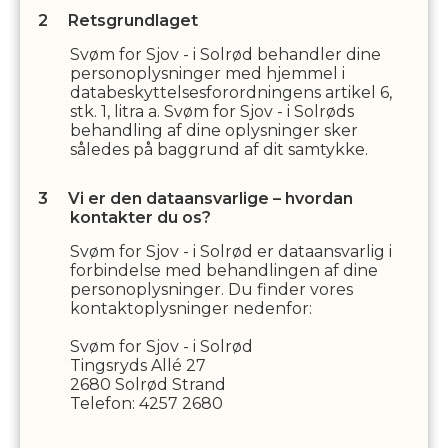
Retsgrundlaget
Svøm for Sjov - i Solrød
behandler dine
personoplysninger med hjemmel i
databeskyttelsesforordningens artikel 6,
stk. 1, litra a.
Svøm for Sjov - i Solrød
s
behandling af dine oplysninger sker
således på baggrund af dit samtykke.
Vi er den dataansvarlige – hvordan
kontakter du os?
Svøm for Sjov - i Solrød
er dataansvarlig i
forbindelse med behandlingen af dine
personoplysninger. Du finder vores
kontaktoplysninger nedenfor:
Svøm for Sjov - i Solrød
Tingsryds Allé 27
2680
Solrød Strand
Telefon:
4257 2680