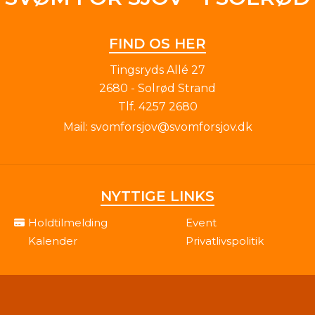
FIND OS HER
Tingsryds Allé 27
2680 - Solrød Strand
Tlf.
4257 2680
Mail:
svomforsjov@svomforsjov.dk
NYTTIGE LINKS
Holdtilmelding
Event
Kalender
Privatlivspolitik