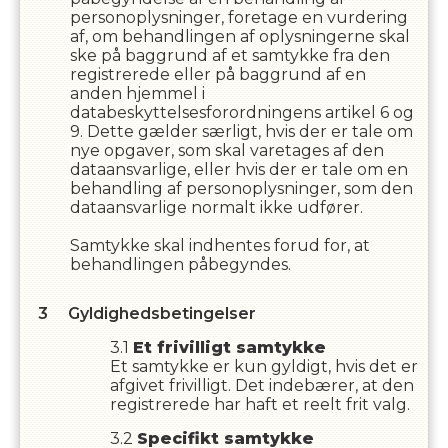
personoplysninger, foretage en vurdering
af, om behandlingen af oplysningerne skal
ske på baggrund af et samtykke fra den
registrerede eller på baggrund af en
anden hjemmel i
databeskyttelsesforordningens artikel 6 og
9. Dette gælder særligt, hvis der er tale om
nye opgaver, som skal varetages af den
dataansvarlige, eller hvis der er tale om en
behandling af personoplysninger, som den
dataansvarlige normalt ikke udfører.
Samtykke skal indhentes forud for, at
behandlingen påbegyndes.
Gyldighedsbetingelser
Et frivilligt samtykke
Et samtykke er kun gyldigt, hvis det er
afgivet frivilligt. Det indebærer, at den
registrerede har haft et reelt frit valg.
Specifikt samtykke