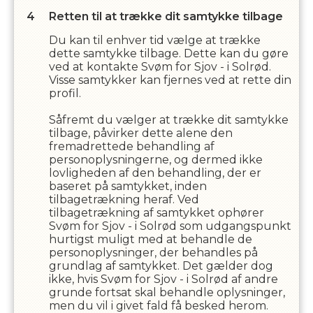
Retten til at trække dit samtykke tilbage
Du kan til enhver tid vælge at trække
dette samtykke tilbage. Dette kan du gøre
ved at kontakte
Svøm for Sjov - i Solrød
.
Visse samtykker kan fjernes ved at rette din
profil.
Såfremt du vælger at trække dit samtykke
tilbage, påvirker dette alene den
fremadrettede behandling af
personoplysningerne, og dermed ikke
lovligheden af den behandling, der er
baseret på samtykket, inden
tilbagetrækning heraf. Ved
tilbagetrækning af samtykket ophører
Svøm for Sjov - i Solrød
som udgangspunkt
hurtigst muligt med at behandle de
personoplysninger, der behandles på
grundlag af samtykket. Det gælder dog
ikke, hvis
Svøm for Sjov - i Solrød
af andre
grunde fortsat skal behandle oplysninger,
men du vil i givet fald få besked herom.