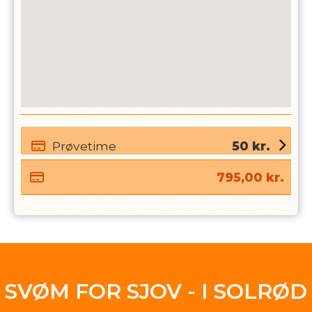
Prøvetime
50
kr.
795,00
kr.
SVØM FOR SJOV - I SOLRØD