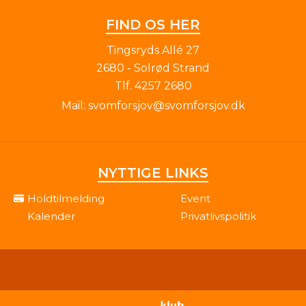
FIND OS HER
Tingsryds Allé 27
2680 - Solrød Strand
Tlf.
4257 2680
Mail:
svomforsjov@svomforsjov.dk
NYTTIGE LINKS
Holdtilmelding
Event
Kalender
Privatlivspolitik