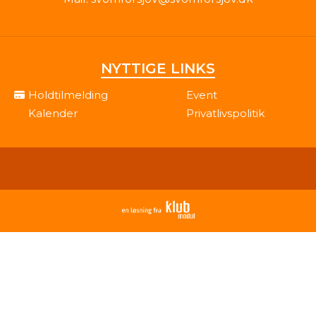
NYTTIGE LINKS
Holdtilmelding
Event
Kalender
Privatlivspolitik