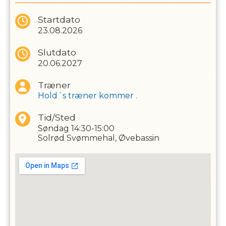
Startdato
23.08.2026
Slutdato
20.06.2027
Træner
Hold´s træner kommer .
Tid/Sted
Søndag
14:30-15:00
Solrød Svømmehal, Øvebassin