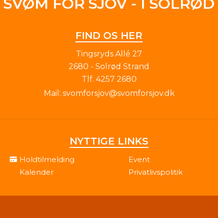
SVØM FOR SJOV - I SOLRØD
FIND OS HER
Tingsryds Allé 27
2680 - Solrød Strand
Tlf.
4257 2680
Mail:
svomforsjov@svomforsjov.dk
NYTTIGE LINKS
Holdtilmelding
Event
Kalender
Privatlivspolitik