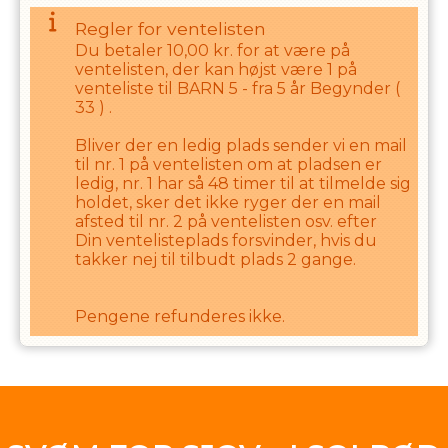
Regler for ventelisten
Du betaler
10,00
kr. for at være på
ventelisten, der kan højst være
1
på
venteliste til
BARN 5 - fra 5 år Begynder
(
33
) .
Bliver der en ledig plads sender vi en mail
til nr. 1 på ventelisten om at pladsen er
ledig, nr. 1 har så
48
timer til at tilmelde sig
holdet, sker det ikke ryger der en mail
afsted til nr. 2 på ventelisten osv. efter
Din ventelisteplads forsvinder, hvis du
takker nej til tilbudt plads
2
gange.
Pengene refunderes ikke.