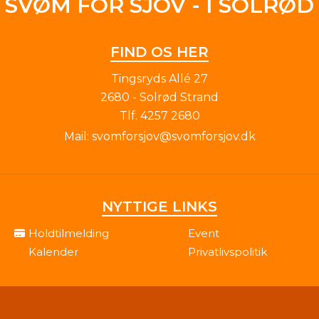
SVØM FOR SJOV - I SOLRØD
FIND OS HER
Tingsryds Allé 27
2680 - Solrød Strand
Tlf.
4257 2680
Mail:
svomforsjov@svomforsjov.dk
NYTTIGE LINKS
Holdtilmelding
Event
Kalender
Privatlivspolitik