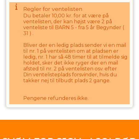
Regler for ventelisten
Du betaler
10,00
kr. for at være på
ventelisten, der kan højst være
2
på
venteliste til
BARN 5 - fra 5 år Begynder
(
31
) .
Bliver der en ledig plads sender vi en mail
til nr. 1 på ventelisten om at pladsen er
ledig, nr. 1 har så
48
timer til at tilmelde sig
holdet, sker det ikke ryger der en mail
afsted til nr. 2 på ventelisten osv. efter
Din ventelisteplads forsvinder, hvis du
takker nej til tilbudt plads
2
gange.
Pengene refunderes ikke.