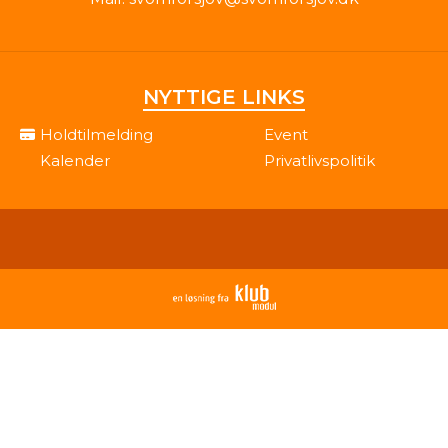
NYTTIGE LINKS
Holdtilmelding
Event
Kalender
Privatlivspolitik